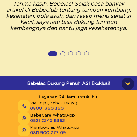
Terima kasih, Bebelac! Sejak baca banyak
artikel di Bebeclub tentang tumbuh kembang,
kesehatan, pola asuh, dan resep menu sehat si
Kecil, saya jadi bisa dukung tumbuh
kembangnya dan bantu jaga kesehatannya.
Bebelac Dukung Penuh ASI Eksklusif
Layanan 24 Jam untuk Ibu:
Via Telp (Bebas Biaya)
0800 1360 360
BebeCare WhatsApp
0821 2345 8383
Membership WhatsApp
0811 900 777 09