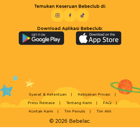
Temukan Keseruan Bebeclub di:
Download Aplikasi Bebeclub:
Syarat & Ketentuan
Kebijakan Privasi
Press Release
Tentang Kami
FAQ
Kontak Kami
Tim Penulis
Tim Ahli
© 2026 Bebelac.