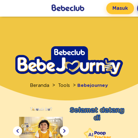
Masuk
Beranda
Tools
Bebejourney
Selamat datang
di