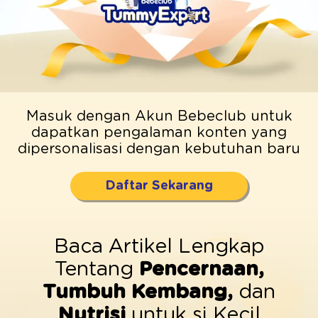
Masuk dengan Akun Bebeclub untuk
dapatkan pengalaman konten yang
dipersonalisasi dengan kebutuhan baru
Daftar Sekarang
Baca Artikel Lengkap
Tentang
Pencernaan,
Tumbuh Kembang,
dan
Nutrisi
untuk si Kecil