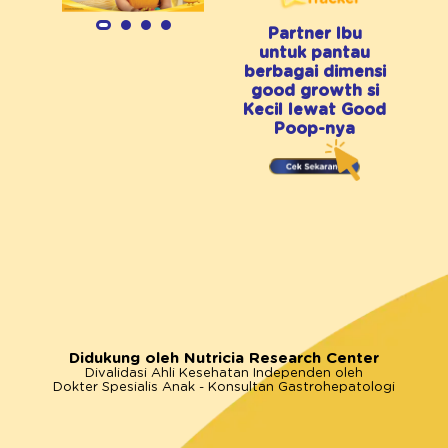
Partner Ibu
untuk pantau
berbagai dimensi
good growth si
Kecil lewat Good
Poop-nya
Didukung oleh Nutricia Research Center
Divalidasi Ahli Kesehatan Independen oleh
Dokter Spesialis Anak - Konsultan Gastrohepatologi