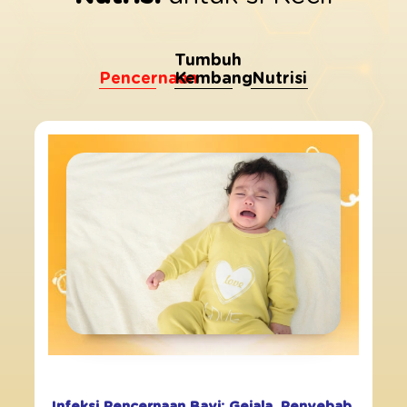
Tumbuh
Pencernaan
Kembang
Nutrisi
Infeksi Pencernaan Bayi: Gejala, Penyebab,