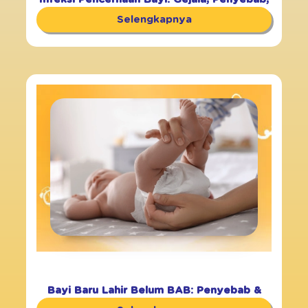
Cara Atasi
Selengkapnya
Bayi Baru Lahir Belum BAB: Penyebab &