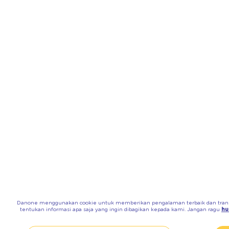
Danone menggunakan cookie untuk memberikan pengalaman terbaik dan transpa
tentukan informasi apa saja yang ingin dibagikan kepada kami. Jangan ragu
hu